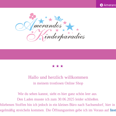
Amerand
E
P
★ ★ ★ ​
Kon
Hallo und herzlich willkommen
in meinem trostlosen Online Shop
Pas
Wie du sehen kannst, sieht es hier ganz schön leer aus.
Den Laden musste ich zum 30.06.2025 leider schließen.
ebliebenen Stoffen bin ich jedoch in ein kleines Büro nach Sachsendorf, hier in
regelmäßig streicheln kommen. Die Öffnungszeiten gebe ich im Voraus auf
Ins