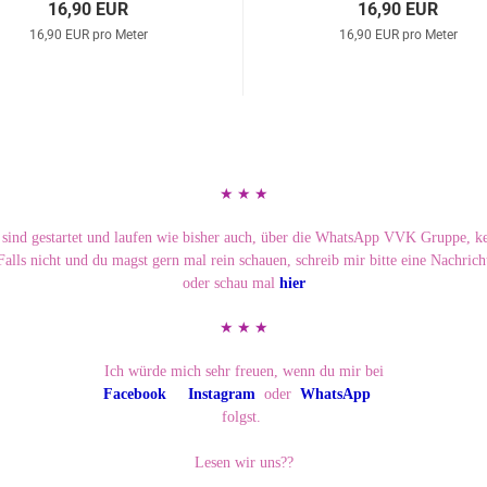
16,90 EUR
16,90 EUR
16,90 EUR pro Meter
16,90 EUR pro Meter
★ ★ ★ ​
 sind gestartet und laufen wie bisher auch, über die WhatsApp VVK Gruppe, ke
Falls nicht und du magst gern mal rein schauen, schreib mir bitte eine Nachrich
oder schau mal
hier
★ ★ ★
Ich würde mich sehr freuen, wenn du mir bei
Facebook
Instagram
oder
WhatsApp
folgst.
Lesen wir uns??