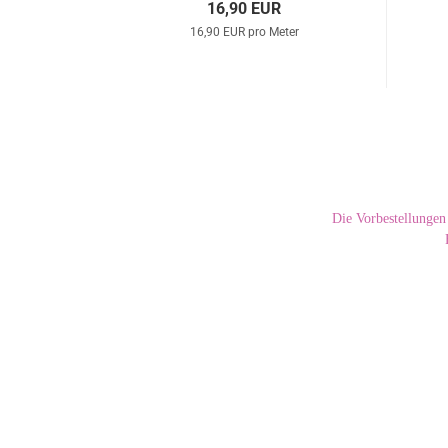
16,90 EUR
er
16,90 EUR pro Meter
Die Vorbestellungen