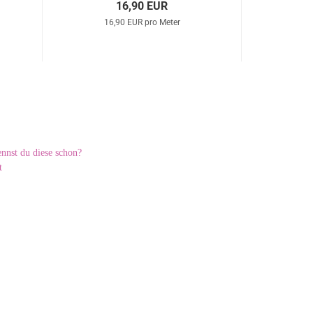
16,90 EUR
16,90 EUR pro Meter
19
nnst du diese schon?
t