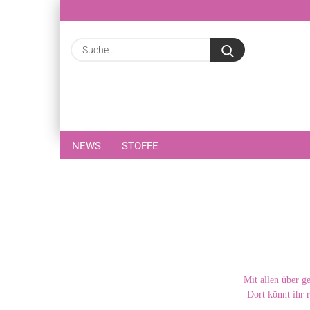
Suche...
NEWS
STOFFE
Mit allen über g
Dort könnt ihr 